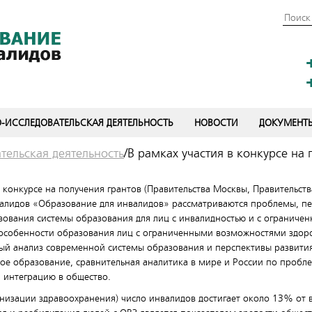
-ИССЛЕДОВАТЕЛЬСКАЯ ДЕЯТЕЛЬНОСТЬ
НОВОСТИ
ДОКУМЕНТ
тельская деятельность
/
В рамках участия в конкурсе на 
в конкурсе на получения грантов (Правительства Москвы, Правительст
алидов «Образование для инвалидов» рассматриваются проблемы, пе
ования системы образования для лиц с инвалидностью и с ограниче
: особенности образования лиц с ограниченными возможностями здор
ый анализ современной системы образования и перспективы развити
вное образование, сравнительная аналитика в мире и России по пробл
 интеграцию в общество.
изации здравоохранения) число инвалидов достигает около 13% от в