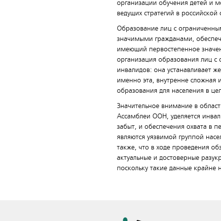
организации обучения детей и 
ведущих стратегий в российской
Образование лиц с ограниченным
значимыми гражданами, обеспечи
имеющий первостепенное значен
организация образования лиц с
инвалидов: она устанавливает же
именно эта, внутренне сложная 
образования для населения в це
Значительное внимание в област
Ассамблеи ООН, уделяется инвал
забыт, и обеспечения охвата в п
являются уязвимой группой насе
также, что в ходе проведения о
актуальные и достоверные разукр
поскольку такие данные крайне 