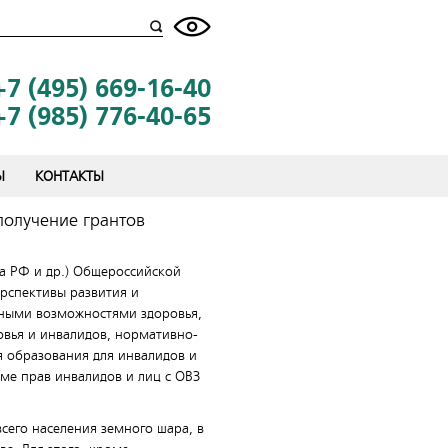
+7 (495) 669-16-40
+7 (985) 776-40-65
Ы
КОНТАКТЫ
получение грантов
ва РФ и др.) Общероссийской
рспективы развития и
нными возможностями здоровья,
овья и инвалидов, нормативно-
я образования для инвалидов и
еме прав инвалидов и лиц с ОВЗ
сего населения земного шара, в