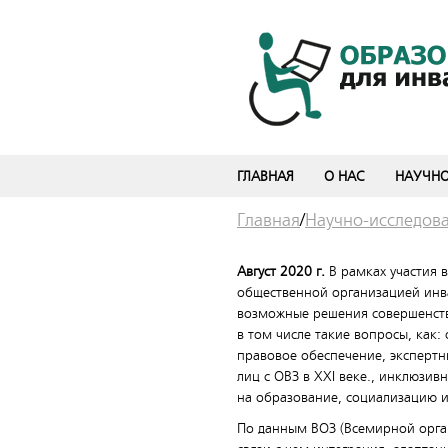
ГЛАВНАЯ
О НАС
НАУЧНО
Главная
/
Научно-исследова
Август 2020 г.
В рамках участия 
общественной организацией инв
возможные решения совершенств
в том числе такие вопросы, как
правовое обеспечение, экспертн
лиц с ОВЗ в ХХI веке., инклюзи
на образование, социализацию и
По данным ВОЗ (Всемирной орган