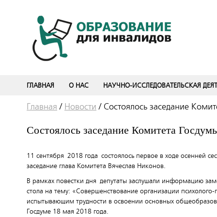
ГЛАВНАЯ
О НАС
НАУЧНО-ИССЛЕДОВАТЕЛЬСКАЯ ДЕЯ
Главная
/
Новости
/
Состоялось заседание Комит
Состоялось заседание Комитета Госдумы
11 сентября 2018 года состоялось первое в ходе осенней се
заседание глава Комитета Вячеслав Никонов.
В рамках повестки дня депутаты заслушали информацию заме
стола на тему: «Совершенствование организации психолого
испытывающим трудности в освоении основных общеобразова
Госдуме 18 мая 2018 года.